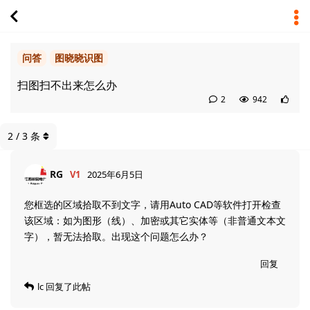
问答
图晓晓识图
扫图扫不出来怎么办
2
942
2
/
3
条
RG
V1
2025年6月5日
您框选的区域拾取不到文字，请用Auto CAD等软件打开检查
该区域：如为图形（线）、加密或其它实体等（非普通文本文
字），暂无法拾取。出现这个问题怎么办？
回复
lc
回复了此帖