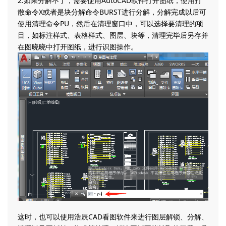
2.如果分解不了，需要使用AutoCAD软件打开图纸，使用打
散命令X或者是块分解命令BURST进行分解，分解完成以后可
使用清理命令PU，然后在清理窗口中，可以选择要清理的项
目，如标注样式、表格样式、图层、块等，清理完毕后另存并
在图晓晓中打开图纸，进行识图操作。
这时，也可以使用浩辰CAD看图软件来进行图层解锁、分解、