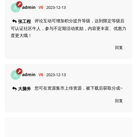
admin
A
V6
2023-12-13
评论互动可增加积分提升等级，达到限定等级后
张工程
可认证社区牛人，参与不定期活动奖励，内容更丰富、优惠力
度更大哦！
回复
admin
A
V6
2023-12-13
您可在资源集市上传资源，被下载后获取分成~
大脑斧
回复