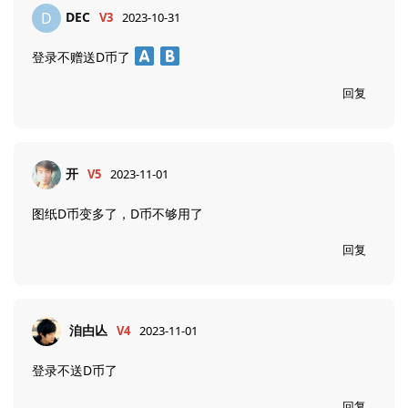
DEC
D
V3
2023-10-31
登录不赠送D币了
回复
开
V5
2023-11-01
图纸D币变多了，D币不够用了
回复
洎甴亾
V4
2023-11-01
登录不送D币了
回复