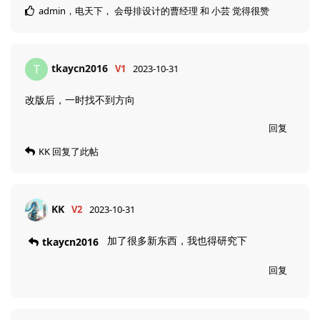
admin
，
电天下
，
会母排设计的曹经理
和
小芸
觉得很赞
tkaycn2016
T
V1
2023-10-31
改版后，一时找不到方向
回复
KK
回复了此帖
KK
V2
2023-10-31
加了很多新东西，我也得研究下
tkaycn2016
回复