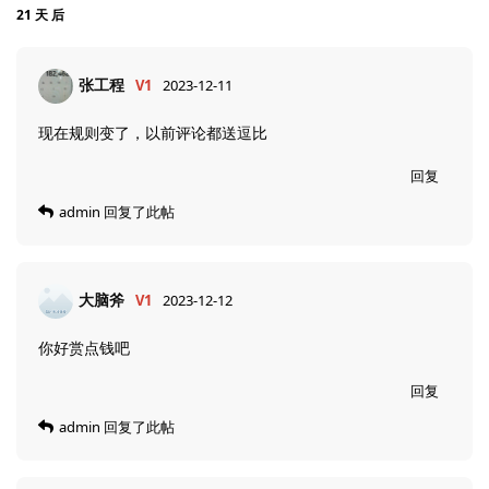
21 天
后
张工程
V1
2023-12-11
现在规则变了，以前评论都送逗比
回复
admin
回复了此帖
大脑斧
V1
2023-12-12
你好赏点钱吧
回复
admin
回复了此帖