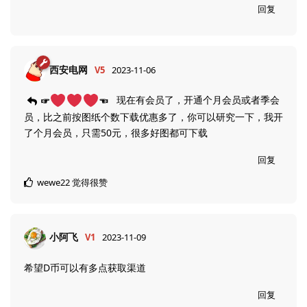
回复
西安电网
V5
2023-11-06
现在有会员了，开通个月会员或者季会
☞
☜
员，比之前按图纸个数下载优惠多了，你可以研究一下，我开
了个月会员，只需50元，很多好图都可下载
回复
wewe22
觉得很赞
小阿飞
V1
2023-11-09
希望D币可以有多点获取渠道
回复