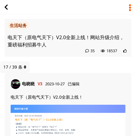
生活站务
电天下（原电气天下）V2.0全新上线！网站升级介绍，
重磅福利招募牛人
35
18537
17
/
39
条
电晓晓
V3
2023-10-27
已编辑
电天下（原电气天下）V2.0全新上线！