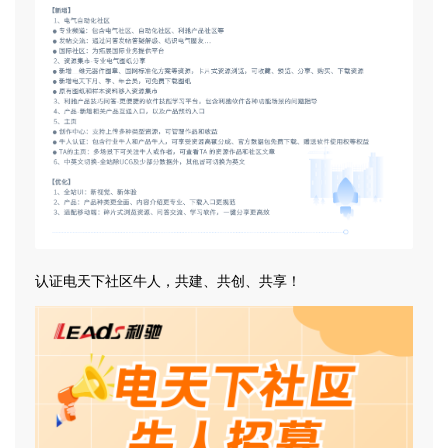
认证电天下社区牛人，共建、共创、共享！