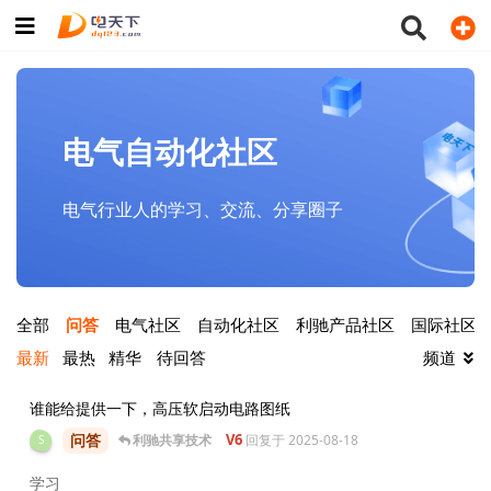
电气自动化社区
电气行业人的学习、交流、分享圈子
全部
问答
电气社区
自动化社区
利驰产品社区
国际社区
最新
最热
精华
待回答
频道
谁能给提供一下，高压软启动电路图纸
问答
V6
利驰共享技术
回复于
2025-08-18
S
学习