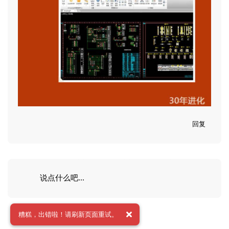
回复
说点什么吧...
推荐阅读
糟糕，出错啦！请刷新页面重试。