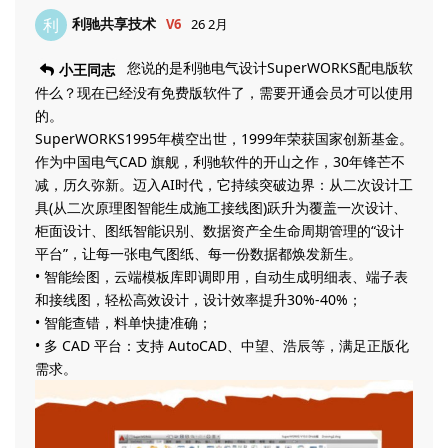
利驰共享技术
利
V6
26 2月
您说的是利驰电气设计SuperWORKS配电版软
小王同志
件么？现在已经没有免费版软件了，需要开通会员才可以使用
的。
SuperWORKS1995年横空出世，1999年荣获国家创新基金。
作为中国电气CAD 旗舰，利驰软件的开山之作，30年锋芒不
减，历久弥新。迈入AI时代，它持续突破边界：从二次设计工
具(从二次原理图智能生成施工接线图)跃升为覆盖一次设计、
柜面设计、图纸智能识别、数据资产全生命周期管理的“设计
平台”，让每一张电气图纸、每一份数据都焕发新生。
• 智能绘图，云端模板库即调即用，自动生成明细表、端子表
和接线图，轻松高效设计，设计效率提升30%-40%；
• 智能查错，料单快捷准确；
• 多 CAD 平台：支持 AutoCAD、中望、浩辰等，满足正版化
需求。