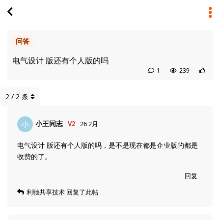
问答
电气设计 版还有个人版的吗
1
239
2
/
2
条
小王同志
小
V2
26 2月
电气设计 版还有个人版的吗，是不是现在都是企业版的都是
收费的了。
回复
利驰共享技术
回复了此帖