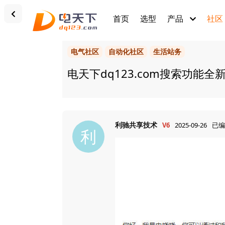
首页
选型
产品
社区
电气社区
自动化社区
生活站务
电天下dq123.com搜索功能
利驰共享技术
V6
2025-09-26
已编
利