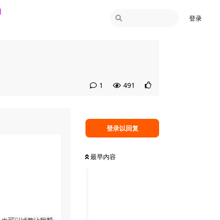
登录
491
1
登录以回复
最早内容