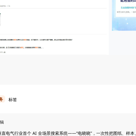
务
标签
辑
直电气行业首个 AI 全场景搜索系统——“电晓晓”，一次性把图纸、样