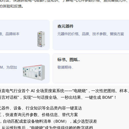
直电气行业首个 AI 全场景搜索系统——“电晓晓”，一次性把图纸、样
语言对话框”，实现“一句话搜全场、一秒出结果、一键生成 BOM”！
元器件、设备、行业知识等全品类内容一键直达
互，快速查询元件参数、价格信息、替代方案
，自动匹配成套设备物料清单（BOM），减少选型误差
从运维到售后，“电晓晓”成为您值得信赖的数字搭档