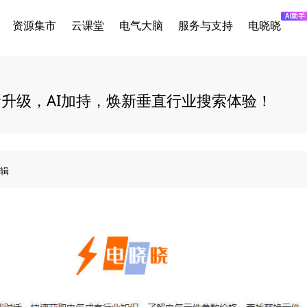
资源集市
云课堂
电气大脑
服务与支持
电晓晓
全新升级，AI加持，焕新垂直行业搜索体验！
辑