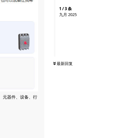
1
/
3
条
九月 2025
最新回复
本、元器件、设备、行