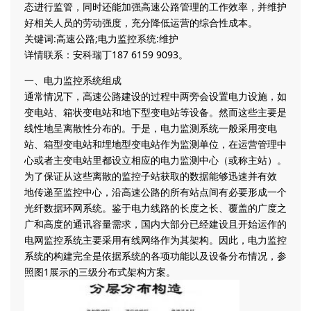
态进行监管，同时还能加强高速公路管理的工作效率，并维护
好相关人员的劳动强度，充分降低运营的综合性成本。
关键词:高速公路;电力监控系统:维护
详情联系：安科瑞丁187 6159 9093。
一、电力监控系统组成
通常情况下，高速公路建设的过程中两旁会设置电力设施，如
变电站、箱状变电站和地下型变电站等设备。然而这些主要是
线性地呈离散性分布的。于是，电力监测系统一般采用变电
站、箱型变电站和埋地型变电站作为监测单位，在运营管理中
心或者主变电站里都设立相应的电力监测中心（或称主站）。
为了保证从这些离散的监控子站获取的数据能够迅速并有效
地传递至监控中心，沿高速公路的所有站点间有必要形成一个
光纤数据环网系统。鉴于电力线路的长度之长、覆盖的广度之
广和高度的通讯容量需求，国内大部分已经建设且开始运作的
电网监控系统主要采用有线网络作为其架构。因此，电力监控
系统的构建完全是依据系统的各项功能以及设备分布情况，参
照图1展示的三级分布式架构方案。