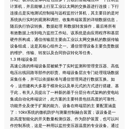
计算机，并且能够上行至工业以太网的交换器进行连接；下行
连接点是实地测试控制端与远程监控计算机，其主要目的是对
系统执行实时的观测和调控。收集终端装置的详细数据信息，
随后执行协议转换、数据处理 和数据转发操作，最后将所有
有效数据上传到电力监控工作站。该系统是由应用程序和基层
硬件所构成，通信传输层主要由工业以太网交换机的数据传输
设备组成，这是其核心组件之一。通信管理设备主要负责数据
的维护、传输、转发以及合同协议转化等任务。
1.3 终端设备层
高速公路的终端设备层被赋予了实时监测和管理变压器、高低
电压出线回路等部件的职责。终端设备层次专门处理现场数据
采集任务，并可以依据标准与通信管理局进行数据互换。如
今，这些建构大多基于模块化以及单元式的方式进行搭建。基
于此，有关人员提出了一种新的基于分层分布式架构的变电站
集成自动化终端设计，此方案的主要特质包括高度的可靠性、
功能齐全及便于扩展的能力。设备在终端层的主 要配置涵盖
了：10kV系统的微机防护与测量控制融合装置；该设备是一
款高度智能化的开关数量检测仪器。作为防护装置，也可以叫
作控制系统，这是一种用以监控变压器温度的专业设备。通过