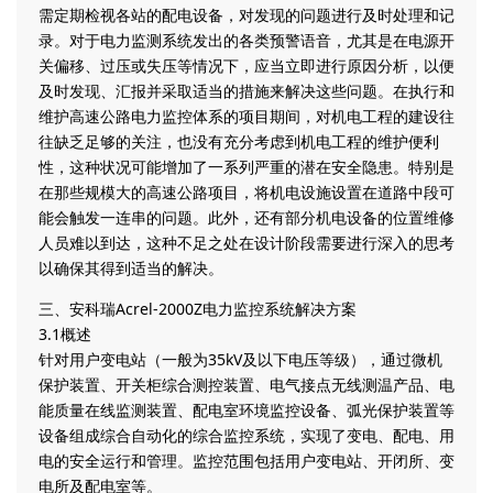
需定期检视各站的配电设备，对发现的问题进行及时处理和记
录。对于电力监测系统发出的各类预警语音，尤其是在电源开
关偏移、过压或失压等情况下，应当立即进行原因分析，以便
及时发现、汇报并采取适当的措施来解决这些问题。在执行和
维护高速公路电力监控体系的项目期间，对机电工程的建设往
往缺乏足够的关注，也没有充分考虑到机电工程的维护便利
性，这种状况可能增加了一系列严重的潜在安全隐患。特别是
在那些规模大的高速公路项目，将机电设施设置在道路中段可
能会触发一连串的问题。此外，还有部分机电设备的位置维修
人员难以到达，这种不足之处在设计阶段需要进行深入的思考
以确保其得到适当的解决。
三、安科瑞Acrel-2000Z电力监控系统解决方案
3.1概述
针对用户变电站（一般为35kV及以下电压等级），通过微机
保护装置、开关柜综合测控装置、电气接点无线测温产品、电
能质量在线监测装置、配电室环境监控设备、弧光保护装置等
设备组成综合自动化的综合监控系统，实现了变电、配电、用
电的安全运行和管理。监控范围包括用户变电站、开闭所、变
电所及配电室等。