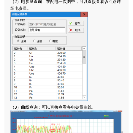
（2）电参量查询：在配电一次图中，可以直接查看该回路详
细电参量。
（3）曲线查询：可以直接查看各电参量曲线。