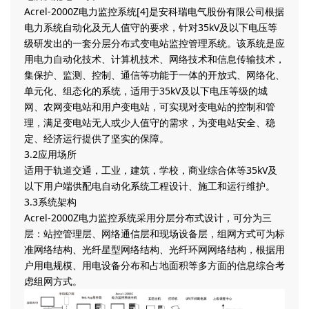
Acrel-2000Z电力监控系统[4]是安科瑞电气股份有限公司根据
电力系统自动化及无人值守的要求，针对35kV及以下电压等
级研发出的一套分层分布式变电站监控管理系统。该系统是应
用电力自动化技术、计算机技术、网络技术和信息传输技术，
集保护、监测、控制、通信等功能于一体的开放式、网络化、
单元化、组态化的系统，适用于35kV及以下电压等级的城
网、农网变电站和用户变电站，可实现对变电站的控制和管
理，满足变电站无人或少人值守的需求，为变电站安全、稳
定、经济运行提供了坚实的保障。
3.2应用场所
适用于轨道交通，工业，建筑，学校，商业综合体等35kV及
以下用户端供配电自动化系统工程设计、施工和运行维护。
3.3系统架构
Acrel-2000Z电力监控系统采用分层分布式设计，可分为三
层：站控管理层、网络通信层和现场设备层，组网方式可为标
准网络结构、光纤星型网络结构、光纤环网网络结构，根据用
户用电规模、用电设备分布和占地面积等多方面的信息综合考
虑组网方式。