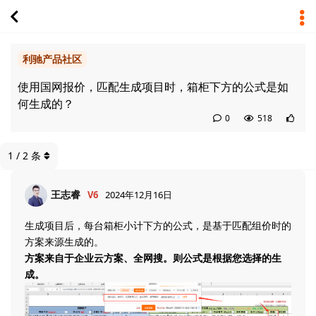
利驰产品社区
使用国网报价，匹配生成项目时，箱柜下方的公式是如
何生成的？
0
518
1
/
2
条
王志睿
V6
2024年12月16日
生成项目后，每台箱柜小计下方的公式，是基于匹配组价时的
方案来源生成的。
方案来自于企业云方案、全网搜。则公式是根据您选择的生
成。