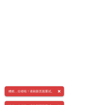
糟糕，出错啦！请刷新页面重试。